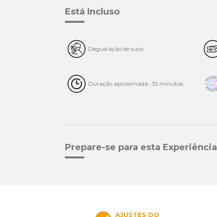
Está Incluso
Degustação de suco
Duração aproximada- 35 minutos
Prepare-se para esta Experiência
AJUSTES DO