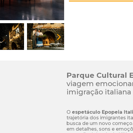
Parque Cultural E
viagem emocionant
imigração italiana
O 
espetáculo Epopeia Ital
trajetória dos imigrantes i
busca de um novo começo. 
em detalhes, sons e emoçõe