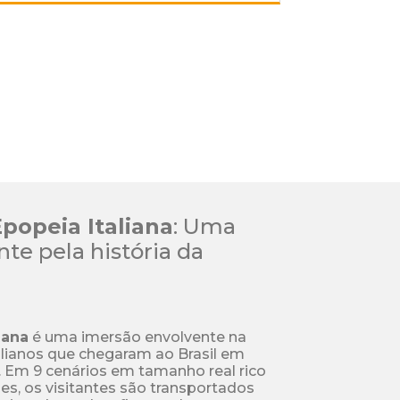
popeia Italiana
: Uma 
e pela história da 
iana
 é uma imersão envolvente na 
talianos que chegaram ao Brasil em 
Em 9 cenários em tamanho real rico 
s, os visitantes são transportados 