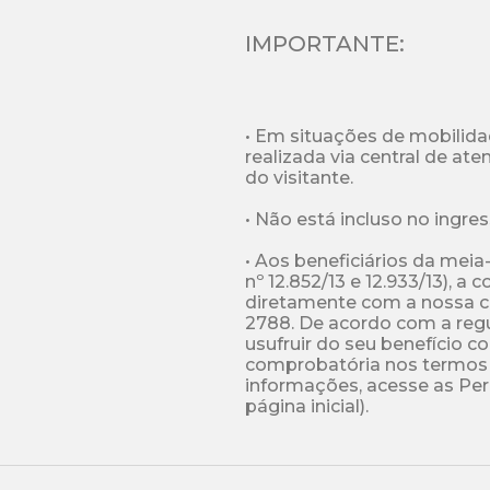
IMPORTANTE:
• Em situações de mobilidad
realizada via central de a
do visitante.

• Não está incluso no ingres
• Aos beneficiários da meia-
nº 12.852/13 e 12.933/13), a 
diretamente com a nossa ce
2788. De acordo com a regu
usufruir do seu benefício
comprobatória nos termos 
informações, acesse as Per
página inicial).