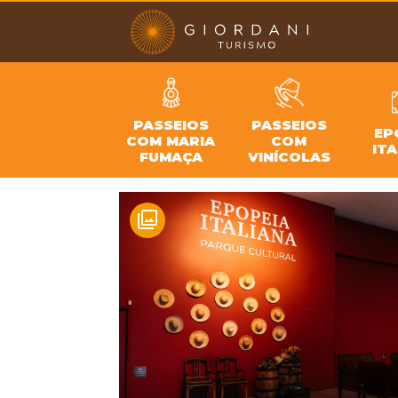
PASSEIOS
PASSEIOS
EP
COM MARIA
COM
IT
FUMAÇA
VINÍCOLAS
filter