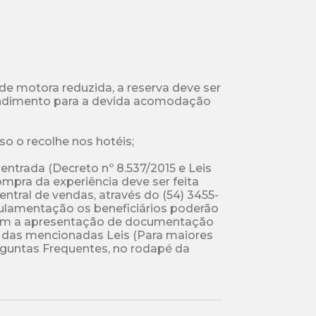
e motora reduzida, a reserva deve ser 
tendimento para a devida acomodação 
so o recolhe nos hotéis;

entrada (Decreto nº 8.537/2015 e Leis 
compra da experiência deve ser feita 
ntral de vendas, através do (54) 3455-
lamentação os beneficiários poderão 
 com a apresentação de documentação 
das mencionadas Leis (Para maiores 
guntas Frequentes, no rodapé da 