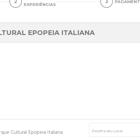
2
3
PAGAMEN
EXPERIÊNCIAS
LTURAL EPOPEIA ITALIANA
Escolha seu Local
rque Cultural Epopeia Italiana