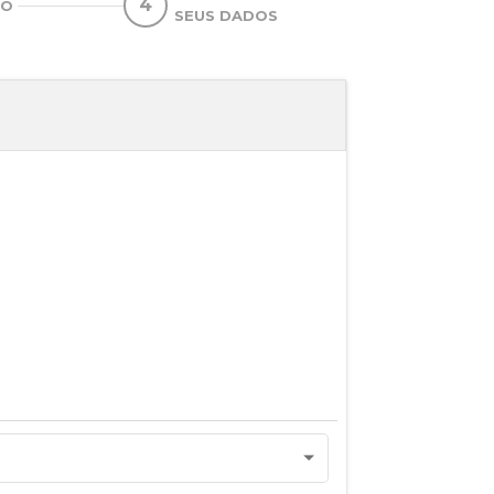
4
TO
SEUS DADOS