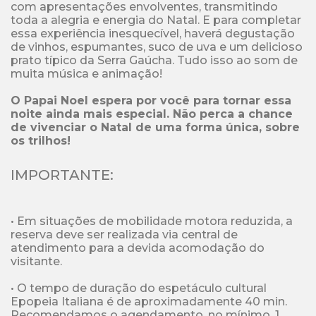
com apresentações envolventes, transmitindo 
toda a alegria e energia do Natal. E para completar 
essa experiência inesquecível, haverá degustação 
de vinhos, espumantes, suco de uva e um delicioso 
prato típico da Serra Gaúcha. Tudo isso ao som de 
muita música e animação!

O Papai Noel espera por você para tornar essa 
noite ainda mais especial. Não perca a chance 
de vivenciar o Natal de uma forma única, sobre 
os trilhos!
IMPORTANTE:
• Em situações de mobilidade motora reduzida, a 
reserva deve ser realizada via central de 
atendimento para a devida acomodação do 
visitante.

• O tempo de duração do espetáculo cultural 
Epopeia Italiana é de aproximadamente 40 min. 
Recomendamos o agendamento, no mínimo, 1 