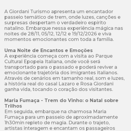
A Giordani Turismo apresenta um encantador 
passeio temático de trem, onde luzes, canções e 
surpresas despertam o verdadeiro espírito 
natalino. Embarque nessa experiência mágica nas 
noites de 28/11, 05/12, 12/12 e 19/12/2026 e viva 
momentos emocionantes com toda a família.

Uma Noite de Encantos e Emoções
A experiência começa com a visita ao Parque 
Cultural Epopeia Italiana, onde você será 
transportado para o passado e poderá reviver a 
emocionante trajetória dos imigrantes italianos. 
Através de cenários em tamanho real, som e luzes, 
a história real do casal Lazaro e Rosa Giordani 
ganha vida, tocando o coração dos visitantes.

Maria Fumaça - Trem do Vinho: o Natal sobre 
Trilhos
Em seguida, embarque na charmosa Maria 
Fumaça para um passeio de aproximadamente 
1h30min repleto de magia. Durante o trajeto, 
artistas interagem e encantam os passageiros 