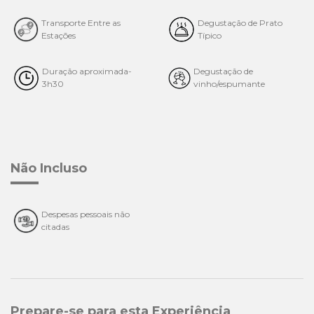
Transporte Entre as
Degustação de Prato
Estações
Típico
Duração aproximada-
Degustação de
3h30
vinho/espumante
Não Incluso
Despesas pessoais não
citadas
Prepare-se para esta Experiência